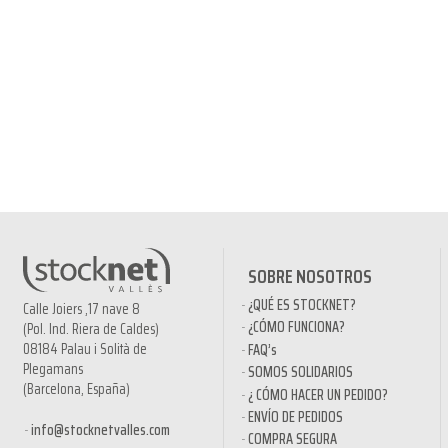
SOBRE NOSOTROS
¿QUÉ ES STOCKNET?
Calle Joiers ,17 nave 8
¿CÓMO FUNCIONA?
(Pol. Ind. Riera de Caldes)
08184 Palau i Solità de
FAQ’s
Plegamans
SOMOS SOLIDARIOS
(Barcelona, España)
¿ CÓMO HACER UN PEDIDO?
ENVÍO DE PEDIDOS
info@stocknetvalles.com
COMPRA SEGURA