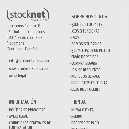
SOBRE NOSOTROS
¿QUÉ ES STOCKNET?
Calle Joiers ,17 nave 8
¿CÓMO FUNCIONA?
(Pol. Ind. Riera de Caldes)
08184 Palau i Solità de
FAQ’s
Plegamans
SOMOS SOLIDARIOS
(Barcelona, España)
¿ CÓMO HACER UN PEDIDO?
ENVÍO DE PEDIDOS
info@stocknetvalles.com
COMPRA SEGURA
www.stocknetvalles.com
10% DE DESCUENTO
Aviso legal
MÉTODOS DE PAGO
PRODUCTOS EN OFERTA
BLOG DE STOCKNET
INFORMACIÓN
TIENDA
POLÍTICA DE PRIVACIDAD
NUEVA CUENTA
AVÍSO LEGAL
PEDIDO
CONDICIONES GENERALES DE
PROCESO DE PAGO
CONTRATACIÓN