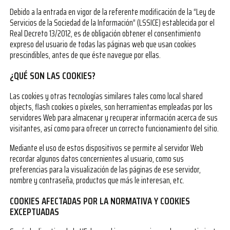
Debido a la entrada en vigor de la referente modificación de la “Ley de
Servicios de la Sociedad de la Información” (LSSICE) establecida por el
Real Decreto 13/2012, es de obligación obtener el consentimiento
expreso del usuario de todas las páginas web que usan cookies
prescindibles, antes de que éste navegue por ellas.
¿QUÉ SON LAS COOKIES?
Las cookies y otras tecnologías similares tales como local shared
objects, flash cookies o píxeles, son herramientas empleadas por los
servidores Web para almacenar y recuperar información acerca de sus
visitantes, así como para ofrecer un correcto funcionamiento del sitio.
Mediante el uso de estos dispositivos se permite al servidor Web
recordar algunos datos concernientes al usuario, como sus
preferencias para la visualización de las páginas de ese servidor,
nombre y contraseña, productos que más le interesan, etc.
COOKIES AFECTADAS POR LA NORMATIVA Y COOKIES
EXCEPTUADAS