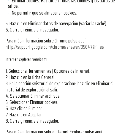
Eliminar cookies: Haz clic en Todas las cookies y los datos de
sitios…
No permitir que se almacenen cookies.
5. Haz clic en Eliminar datos de navegación (vaciar la Caché).
6. Cierra y reinicia el navegador.
Para más información sobre Chrome pulse aquí:
http://support.google.com/chrome/answer/95647?hl=es
Internet Explorer. Versión 11
1. Selecciona Herramientas | Opciones de Internet.
2. Haz clic en la ficha General.
3. En la sección «Historial de exploración», haz clic en Eliminar el
historial de exploración al salir.
4. Seleccionar Eliminar archivos.
5. Seleccionar Eliminar cookies.
6. Haz clic en Eliminar.
7. Haz clic en Aceptar.
8. Cierra y reinicia el navegador.
Para más información sobre Internet Explorer pulse aquí: