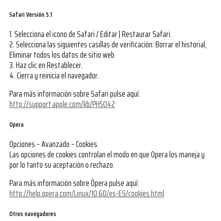
Safari Versión 5.1
1. Selecciona el icono de Safari / Editar | Restaurar Safari.
2. Selecciona las siguientes casillas de verificación: Borrar el historial,
Eliminar todos los datos de sitio web
3. Haz clic en Restablecer.
4. Cierra y reinicia el navegador.
Para más información sobre Safari pulse aquí:
http://support.apple.com/kb/PH5042
Opera
Opciones – Avanzado – Cookies.
Las opciones de cookies controlan el modo en que Opera los maneja y
por lo tanto su aceptación o rechazo.
Para más información sobre Ópera pulse aquí:
http://help.opera.com/Linux/10.60/es-ES/cookies.html
Otros navegadores