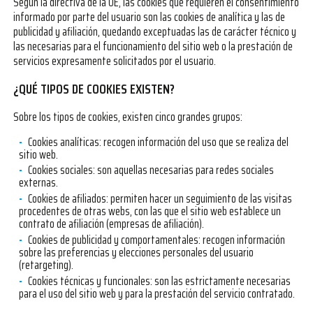
Según la directiva de la UE, las cookies que requieren el consentimiento
informado por parte del usuario son las cookies de analítica y las de
publicidad y afiliación, quedando exceptuadas las de carácter técnico y
las necesarias para el funcionamiento del sitio web o la prestación de
servicios expresamente solicitados por el usuario.
¿QUÉ TIPOS DE COOKIES EXISTEN?
Sobre los tipos de cookies, existen cinco grandes grupos:
Cookies analíticas: recogen información del uso que se realiza del
sitio web.
Cookies sociales: son aquellas necesarias para redes sociales
externas.
Cookies de afiliados: permiten hacer un seguimiento de las visitas
procedentes de otras webs, con las que el sitio web establece un
contrato de afiliación (empresas de afiliación).
Cookies de publicidad y comportamentales: recogen información
sobre las preferencias y elecciones personales del usuario
(retargeting).
Cookies técnicas y funcionales: son las estrictamente necesarias
para el uso del sitio web y para la prestación del servicio contratado.