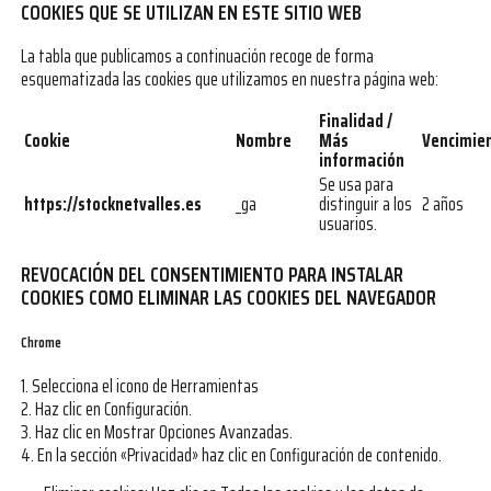
COOKIES QUE SE UTILIZAN EN ESTE SITIO WEB
La tabla que publicamos a continuación recoge de forma
esquematizada las cookies que utilizamos en nuestra página web:
Finalidad /
Cookie
Nombre
Más
Vencimie
información
Se usa para
https://stocknetvalles.es
_ga
distinguir a los
2 años
usuarios.
REVOCACIÓN DEL CONSENTIMIENTO PARA INSTALAR
COOKIES COMO ELIMINAR LAS COOKIES DEL NAVEGADOR
Chrome
1. Selecciona el icono de Herramientas
2. Haz clic en Configuración.
3. Haz clic en Mostrar Opciones Avanzadas.
4. En la sección «Privacidad» haz clic en Configuración de contenido.