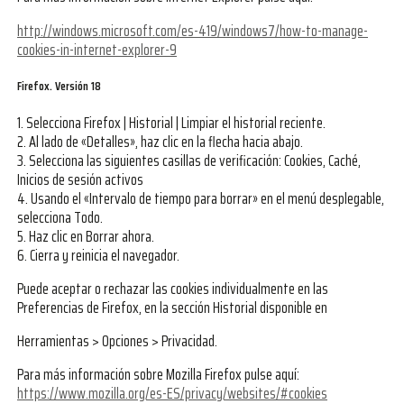
http://windows.microsoft.com/es-419/windows7/how-to-manage-
cookies-in-internet-explorer-9
Firefox. Versión 18
1. Selecciona Firefox | Historial | Limpiar el historial reciente.
2. Al lado de «Detalles», haz clic en la flecha hacia abajo.
3. Selecciona las siguientes casillas de verificación: Cookies, Caché,
Inicios de sesión activos
4. Usando el «Intervalo de tiempo para borrar» en el menú desplegable,
selecciona Todo.
5. Haz clic en Borrar ahora.
6. Cierra y reinicia el navegador.
Puede aceptar o rechazar las cookies individualmente en las
Preferencias de Firefox, en la sección Historial disponible en
Herramientas > Opciones > Privacidad.
Para más información sobre Mozilla Firefox pulse aquí:
https://www.mozilla.org/es-ES/privacy/websites/#cookies