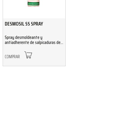
DESMOSIL SS SPRAY
Spray desmoldeante y
antiadherente de salpicaduras de
soldadura sin silicona
COMPRAR