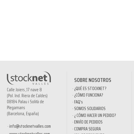
SOBRE NOSOTROS
¿QUÉ ES STOCKNET?
Calle Joiers ,17 nave 8
¿CÓMO FUNCIONA?
(Pol. Ind. Riera de Caldes)
08184 Palau i Solità de
FAQ’s
Plegamans
SOMOS SOLIDARIOS
(Barcelona, España)
¿ CÓMO HACER UN PEDIDO?
ENVÍO DE PEDIDOS
info@stocknetvalles.com
COMPRA SEGURA