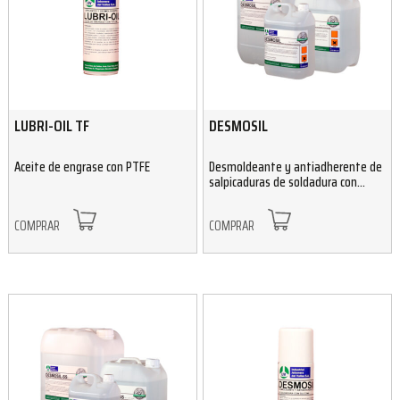
LUBRI-OIL TF
DESMOSIL
Aceite de engrase con PTFE
Desmoldeante y antiadherente de
salpicaduras de soldadura con
silicona
COMPRAR
COMPRAR