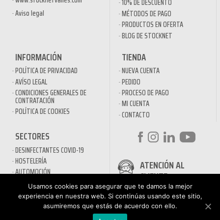
www.stocknetvalles.com
10% DE DESCUENTO
Aviso legal
MÉTODOS DE PAGO
PRODUCTOS EN OFERTA
BLOG DE STOCKNET
INFORMACIÓN
TIENDA
POLÍTICA DE PRIVACIDAD
NUEVA CUENTA
AVÍSO LEGAL
PEDIDO
CONDICIONES GENERALES DE
PROCESO DE PAGO
CONTRATACIÓN
MI CUENTA
POLÍTICA DE COOKIES
CONTACTO
SECTORES
DESINFECTANTES COVID-19
HOSTELERÍA
ATENCIÓN AL
AUTOMOCIÓN
CLIENTE
NÁUTICA
900 897 890
Usamos cookies para asegurar que te damos la mejor
MAQUINARIA PROFESIONAL
experiencia en nuestra web. Si continúas usando este sitio,
Teléfono gratuito
LIMPIEZA URBANA
asumiremos que estás de acuerdo con ello.
De lunes a viernes de 9h
a 17h
MANTENIMIENTO INDÚSTRIA