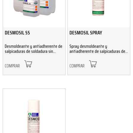
DESMOSIL SS
DESMOSIL SPRAY
Desmoldeante y antiadherente de
Spray desmoldeante y
salpicaduras de soldadura sin
antiadherente de salpicaduras de
silicona
soldadura con silicona
COMPRAR
COMPRAR