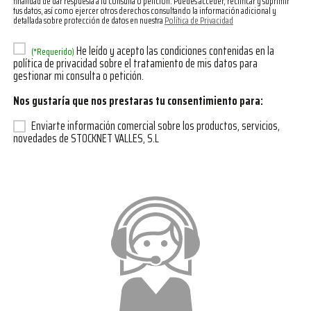
finalidad de dar respuesta a tu consulta o petición. Puedes acceder, rectificar y suprimir
tus datos, así como ejercer otros derechos consultando la información adicional y
detallada sobre protección de datos en nuestra
Política de Privacidad
He leído y acepto las condiciones contenidas en la
(*Requerido)
política de privacidad sobre el tratamiento de mis datos para
gestionar mi consulta o petición.
Nos gustaría que nos prestaras tu consentimiento para:
Enviarte información comercial sobre los productos, servicios,
novedades de STOCKNET VALLES, S.L