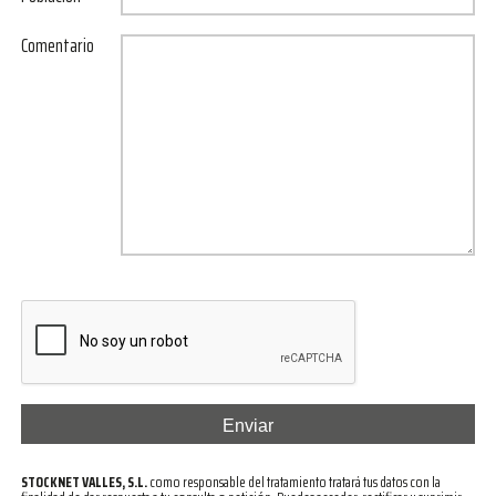
Comentario
STOCKNET VALLES, S.L.
como responsable del tratamiento tratará tus datos con la