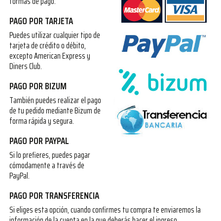
formas de pago:
PAGO POR TARJETA
Puedes utilizar cualquier tipo de
tarjeta de crédito o débito,
excepto American Express y
Diners Club.
PAGO POR BIZUM
También puedes realizar el pago
de tu pedido mediante Bizum de
forma rápida y segura.
PAGO POR PAYPAL
Si lo prefieres, puedes pagar
cómodamente a través de
PayPal.
PAGO POR TRANSFERENCIA
Si eliges esta opción, cuando confirmes tu compra te enviaremos la
información de la cuenta en la que deberás hacer el ingreso.