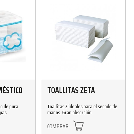
MÉSTICO
TOALLITAS ZETA
co de pura
Toallitas Z ideales para el secado de
apas
manos. Gran absorción.
COMPRAR