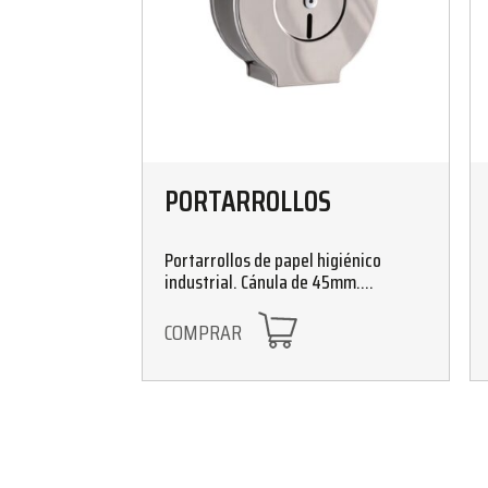
PORTARROLLOS
Portarrollos de papel higiénico
industrial. Cánula de 45mm.
Disponible en acabados epoxi y inox
COMPRAR