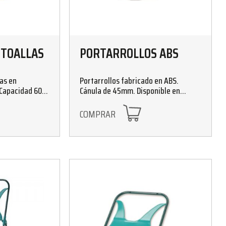
 TOALLAS
PORTARROLLOS ABS
tas en
Portarrollos fabricado en ABS.
 Capacidad 600
Cánula de 45mm. Disponible en
acabado blanco y fumé
COMPRAR