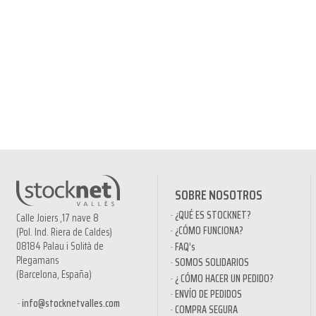
SOBRE NOSOTROS
¿QUÉ ES STOCKNET?
Calle Joiers ,17 nave 8
¿CÓMO FUNCIONA?
(Pol. Ind. Riera de Caldes)
08184 Palau i Solità de
FAQ’s
Plegamans
SOMOS SOLIDARIOS
(Barcelona, España)
¿ CÓMO HACER UN PEDIDO?
ENVÍO DE PEDIDOS
info@stocknetvalles.com
COMPRA SEGURA