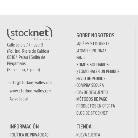
SOBRE NOSOTROS
¿QUÉ ES STOCKNET?
Calle Joiers ,17 nave 8
¿CÓMO FUNCIONA?
(Pol. Ind. Riera de Caldes)
08184 Palau i Solità de
FAQ’s
Plegamans
SOMOS SOLIDARIOS
(Barcelona, España)
¿ CÓMO HACER UN PEDIDO?
ENVÍO DE PEDIDOS
info@stocknetvalles.com
COMPRA SEGURA
www.stocknetvalles.com
10% DE DESCUENTO
Aviso legal
MÉTODOS DE PAGO
PRODUCTOS EN OFERTA
BLOG DE STOCKNET
INFORMACIÓN
TIENDA
POLÍTICA DE PRIVACIDAD
NUEVA CUENTA