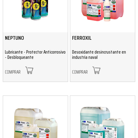
NEPTUNO
FERROXIL
Lubricante - Protector Anticorrosivo
Desoxidante desincrustante en
- Desbloqueante
industria naval
COMPRAR
COMPRAR