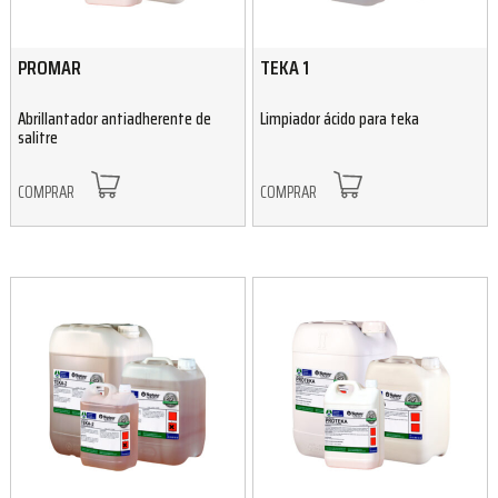
PROMAR
TEKA 1
Abrillantador antiadherente de
Limpiador ácido para teka
salitre
COMPRAR
COMPRAR