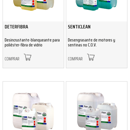
DETERFIBRA
SENTICLEAN
Desincrustante-blanqueante para
Desengrasante de motores y
poliéster-fibra de vidrio
sentinas no C.O.V.
COMPRAR
COMPRAR