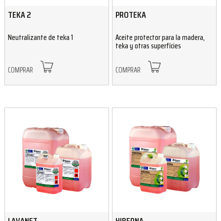
TEKA 2
PROTEKA
Neutralizante de teka 1
Aceite protector para la madera,
teka y otras superfícies
COMPRAR
COMPRAR
LAVANET
HIBERNA