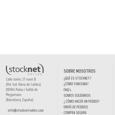
SOBRE NOSOTROS
¿QUÉ ES STOCKNET?
Calle Joiers ,17 nave 8
¿CÓMO FUNCIONA?
(Pol. Ind. Riera de Caldes)
08184 Palau i Solità de
FAQ’s
Plegamans
SOMOS SOLIDARIOS
(Barcelona, España)
¿ CÓMO HACER UN PEDIDO?
ENVÍO DE PEDIDOS
info@stocknetvalles.com
COMPRA SEGURA