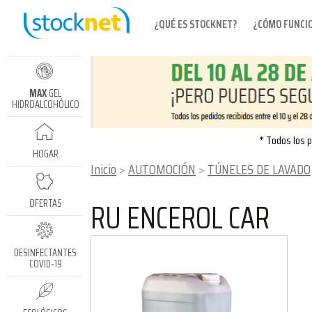
¿QUÉ ES STOCKNET?
¿CÓMO FUNCI
MAX
GEL
HIDROALCOHÓLICO
* Todos los p
HOGAR
Inicio
AUTOMOCIÓN
TÚNELES DE LAVADO
RU ENCEROL CAR
OFERTAS
DESINFECTANTES
COVID-19