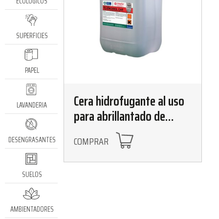
ECOLÓGICOS
SUPERFICIES
PAPEL
Cera hidrofugante al uso
LAVANDERIA
para abrillantado de
carrocerías 25kg
COMPRAR
DESENGRASANTES
SUELOS
AMBIENTADORES