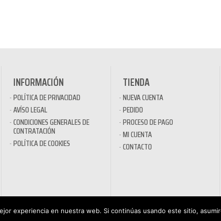
INFORMACIÓN
TIENDA
POLÍTICA DE PRIVACIDAD
NUEVA CUENTA
AVÍSO LEGAL
PEDIDO
CONDICIONES GENERALES DE
PROCESO DE PAGO
CONTRATACIÓN
MI CUENTA
POLÍTICA DE COOKIES
CONTACTO
jor experiencia en nuestra web. Si continúas usando este sitio, asumi