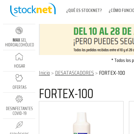
¿QUÉ ES STOCKNET?
¿CÓMO FUNCI
MAX
GEL
HIDROALCOHÓLICO
* Todos los p
HOGAR
Inicio
DESATASCADORES
FORTEX-100
FORTEX-100
OFERTAS
DESINFECTANTES
COVID-19