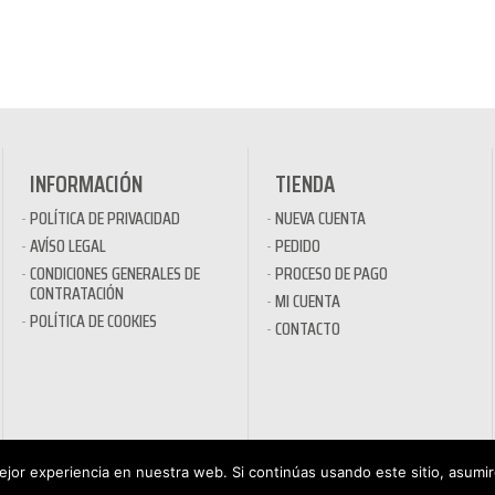
INFORMACIÓN
TIENDA
POLÍTICA DE PRIVACIDAD
NUEVA CUENTA
AVÍSO LEGAL
PEDIDO
CONDICIONES GENERALES DE
PROCESO DE PAGO
CONTRATACIÓN
MI CUENTA
POLÍTICA DE COOKIES
CONTACTO
jor experiencia en nuestra web. Si continúas usando este sitio, asumi