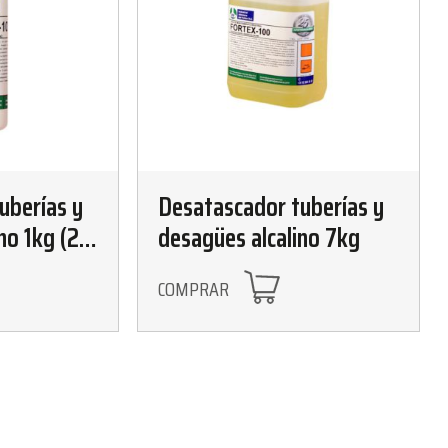
uberías y
Desatascador tuberías y
no 1kg (20
desagües alcalino 7kg
COMPRAR