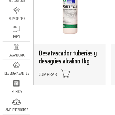
ECOLÓGICOS
SUPERFICIES
PAPEL
Desatascador tuberías y
LAVANDERIA
desagües alcalino 1kg
COMPRAR
DESENGRASANTES
SUELOS
AMBIENTADORES