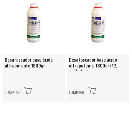
Desatascador base ácido
Desatascador base ácido
ultrapotente 1800gr
ultrapotente 1800gr (12
unidades)
COMPRAR
COMPRAR