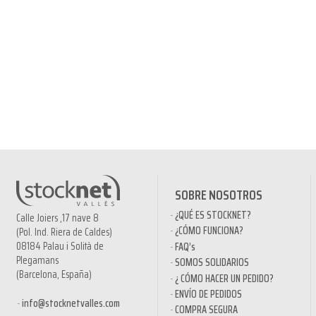
SOBRE NOSOTROS
¿QUÉ ES STOCKNET?
Calle Joiers ,17 nave 8
¿CÓMO FUNCIONA?
(Pol. Ind. Riera de Caldes)
08184 Palau i Solità de
FAQ’s
Plegamans
SOMOS SOLIDARIOS
(Barcelona, España)
¿ CÓMO HACER UN PEDIDO?
ENVÍO DE PEDIDOS
info@stocknetvalles.com
COMPRA SEGURA