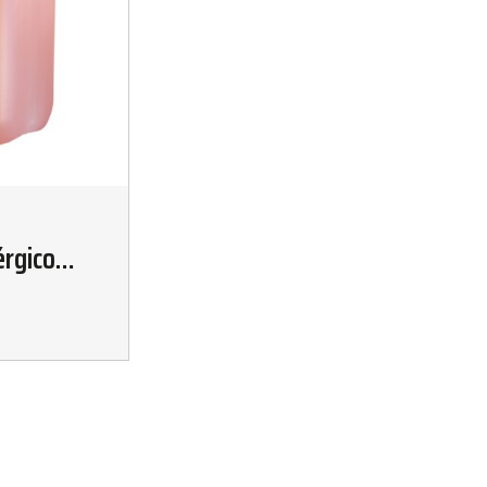
érgico