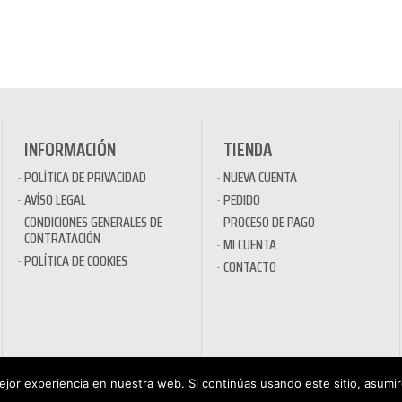
INFORMACIÓN
TIENDA
POLÍTICA DE PRIVACIDAD
NUEVA CUENTA
AVÍSO LEGAL
PEDIDO
CONDICIONES GENERALES DE
PROCESO DE PAGO
CONTRATACIÓN
MI CUENTA
POLÍTICA DE COOKIES
CONTACTO
jor experiencia en nuestra web. Si continúas usando este sitio, asumi