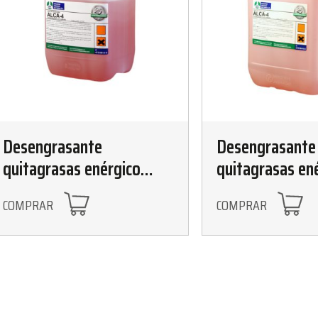
Desengrasante
Desengrasante
quitagrasas enérgico
quitagrasas en
10kg
25kg
COMPRAR
COMPRAR