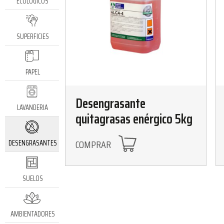
ECOLÓGICOS
SUPERFICIES
PAPEL
Desengrasante
LAVANDERIA
quitagrasas enérgico 5kg
COMPRAR
DESENGRASANTES
SUELOS
AMBIENTADORES