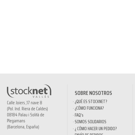
SOBRE NOSOTROS
¿QUÉ ES STOCKNET?
Calle Joiers ,17 nave 8
¿CÓMO FUNCIONA?
(Pol. Ind. Riera de Caldes)
08184 Palau i Solità de
FAQ’s
Plegamans
SOMOS SOLIDARIOS
(Barcelona, España)
¿ CÓMO HACER UN PEDIDO?