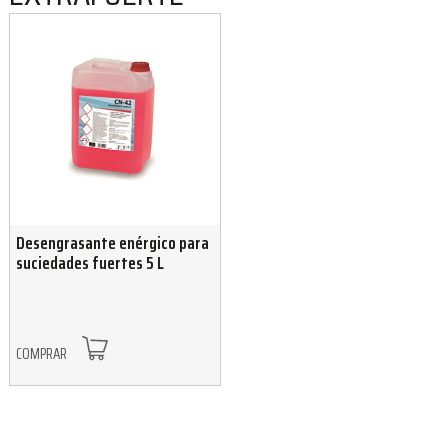
Desengrasante enérgico para
suciedades fuertes 5 L
COMPRAR