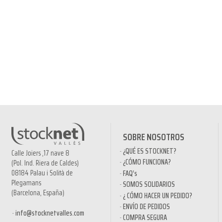
SOBRE NOSOTROS
¿QUÉ ES STOCKNET?
Calle Joiers ,17 nave 8
¿CÓMO FUNCIONA?
(Pol. Ind. Riera de Caldes)
08184 Palau i Solità de
FAQ’s
Plegamans
SOMOS SOLIDARIOS
(Barcelona, España)
¿ CÓMO HACER UN PEDIDO?
ENVÍO DE PEDIDOS
info@stocknetvalles.com
COMPRA SEGURA