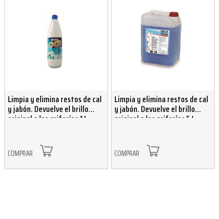
Limpia y elimina restos de cal
Limpia y elimina restos de cal
y jabón. Devuelve el brillo
y jabón. Devuelve el brillo
original a las griferías 1 L
original a las griferías 5 L
COMPRAR
COMPRAR