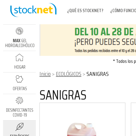
¿QUÉ ES STOCKNET?
¿CÓMO FUNCI
MAX
GEL
HIDROALCOHÓLICO
* Todos los p
HOGAR
Inicio
ECOLÓGICOS
SANIGRAS
SANIGRAS
OFERTAS
DESINFECTANTES
COVID-19