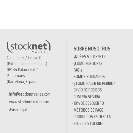
SOBRE NOSOTROS
¿QUÉ ES STOCKNET?
Calle Joiers ,17 nave 8
¿CÓMO FUNCIONA?
(Pol. Ind. Riera de Caldes)
08184 Palau i Solità de
FAQ’s
Plegamans
SOMOS SOLIDARIOS
(Barcelona, España)
¿ CÓMO HACER UN PEDIDO?
ENVÍO DE PEDIDOS
info@stocknetvalles.com
COMPRA SEGURA
www.stocknetvalles.com
10% DE DESCUENTO
Aviso legal
MÉTODOS DE PAGO
PRODUCTOS EN OFERTA
BLOG DE STOCKNET