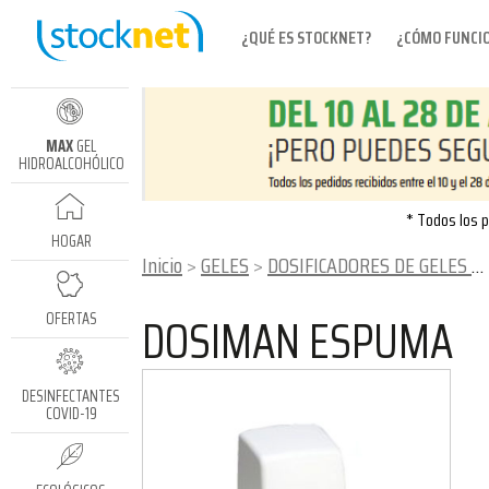
¿QUÉ ES STOCKNET?
¿CÓMO FUNCI
MAX
GEL
HIDROALCOHÓLICO
* Todos los p
HOGAR
Inicio
GELES
DOSIFICADORES DE GELES Y CREMAS
DOSIMAN ESPUMA
OFERTAS
DESINFECTANTES
COVID-19