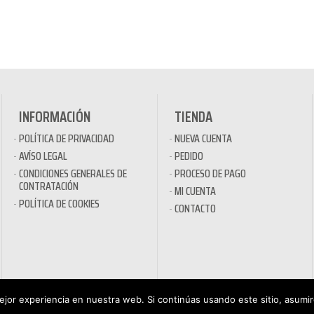
INFORMACIÓN
TIENDA
POLÍTICA DE PRIVACIDAD
NUEVA CUENTA
AVÍSO LEGAL
PEDIDO
CONDICIONES GENERALES DE
PROCESO DE PAGO
CONTRATACIÓN
MI CUENTA
POLÍTICA DE COOKIES
CONTACTO
jor experiencia en nuestra web. Si continúas usando este sitio, asumi