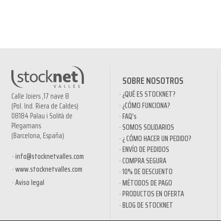
SOBRE NOSOTROS
¿QUÉ ES STOCKNET?
Calle Joiers ,17 nave 8
¿CÓMO FUNCIONA?
(Pol. Ind. Riera de Caldes)
08184 Palau i Solità de
FAQ’s
Plegamans
SOMOS SOLIDARIOS
(Barcelona, España)
¿ CÓMO HACER UN PEDIDO?
ENVÍO DE PEDIDOS
info@stocknetvalles.com
COMPRA SEGURA
www.stocknetvalles.com
10% DE DESCUENTO
Aviso legal
MÉTODOS DE PAGO
PRODUCTOS EN OFERTA
BLOG DE STOCKNET