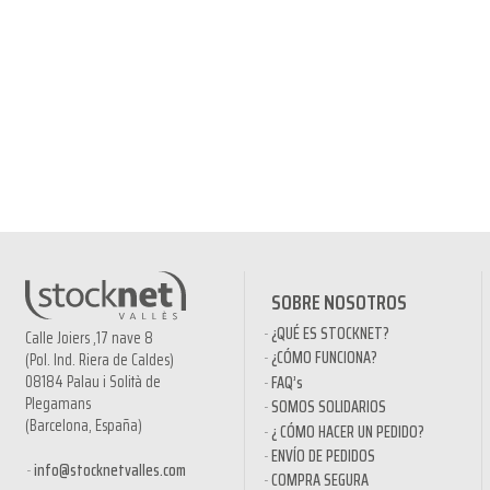
SOBRE NOSOTROS
¿QUÉ ES STOCKNET?
Calle Joiers ,17 nave 8
¿CÓMO FUNCIONA?
(Pol. Ind. Riera de Caldes)
08184 Palau i Solità de
FAQ’s
Plegamans
SOMOS SOLIDARIOS
(Barcelona, España)
¿ CÓMO HACER UN PEDIDO?
ENVÍO DE PEDIDOS
info@stocknetvalles.com
COMPRA SEGURA