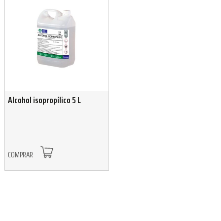
Alcohol isopropílico 5 L
COMPRAR