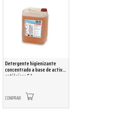
Detergente higienizante
concentrado a base de activos
catiónicos 5 L
COMPRAR