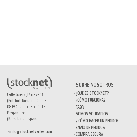
SOBRE NOSOTROS
¿QUÉ ES STOCKNET?
Calle Joiers ,17 nave 8
¿CÓMO FUNCIONA?
(Pol. Ind. Riera de Caldes)
08184 Palau i Solità de
FAQ’s
Plegamans
SOMOS SOLIDARIOS
(Barcelona, España)
¿ CÓMO HACER UN PEDIDO?
ENVÍO DE PEDIDOS
info@stocknetvalles.com
COMPRA SEGURA