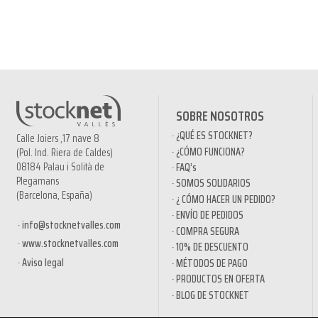
SOBRE NOSOTROS
¿QUÉ ES STOCKNET?
Calle Joiers ,17 nave 8
¿CÓMO FUNCIONA?
(Pol. Ind. Riera de Caldes)
08184 Palau i Solità de
FAQ’s
Plegamans
SOMOS SOLIDARIOS
(Barcelona, España)
¿ CÓMO HACER UN PEDIDO?
ENVÍO DE PEDIDOS
info@stocknetvalles.com
COMPRA SEGURA
www.stocknetvalles.com
10% DE DESCUENTO
Aviso legal
MÉTODOS DE PAGO
PRODUCTOS EN OFERTA
BLOG DE STOCKNET