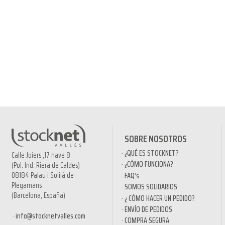
SOBRE NOSOTROS
¿QUÉ ES STOCKNET?
Calle Joiers ,17 nave 8
¿CÓMO FUNCIONA?
(Pol. Ind. Riera de Caldes)
08184 Palau i Solità de
FAQ’s
Plegamans
SOMOS SOLIDARIOS
(Barcelona, España)
¿ CÓMO HACER UN PEDIDO?
ENVÍO DE PEDIDOS
info@stocknetvalles.com
COMPRA SEGURA