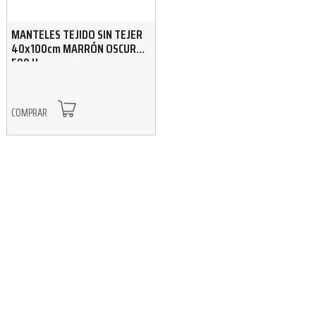
MANTELES TEJIDO SIN TEJER
40x100cm MARRÓN OSCURO
500 U
COMPRAR