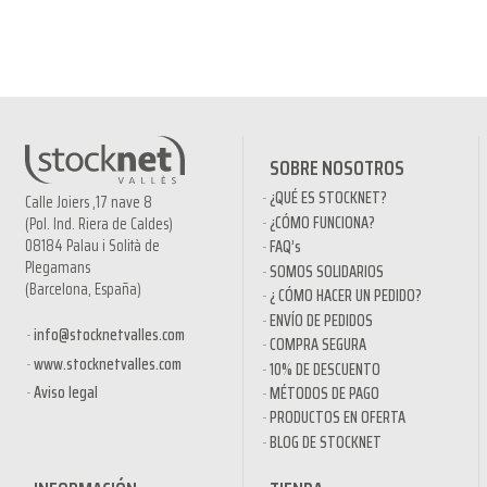
SOBRE NOSOTROS
¿QUÉ ES STOCKNET?
Calle Joiers ,17 nave 8
¿CÓMO FUNCIONA?
(Pol. Ind. Riera de Caldes)
08184 Palau i Solità de
FAQ’s
Plegamans
SOMOS SOLIDARIOS
(Barcelona, España)
¿ CÓMO HACER UN PEDIDO?
ENVÍO DE PEDIDOS
info@stocknetvalles.com
COMPRA SEGURA
www.stocknetvalles.com
10% DE DESCUENTO
Aviso legal
MÉTODOS DE PAGO
PRODUCTOS EN OFERTA
BLOG DE STOCKNET