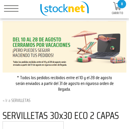
0
CARRITO
* Todos los pedidos recibidos entre el 10 y el 28 de agosto
serán enviados a partir del 31 de agosto en riguroso orden de
llegada.
SERVILLETAS
SERVILLETAS 30x30 ECO 2 CAPAS