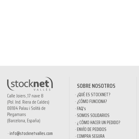
SOBRE NOSOTROS
¿QUÉ ES STOCKNET?
Calle Joiers ,17 nave 8
¿CÓMO FUNCIONA?
(Pol. Ind. Riera de Caldes)
08184 Palau i Solità de
FAQ’s
Plegamans
SOMOS SOLIDARIOS
(Barcelona, España)
¿ CÓMO HACER UN PEDIDO?
ENVÍO DE PEDIDOS
info@stocknetvalles.com
COMPRA SEGURA