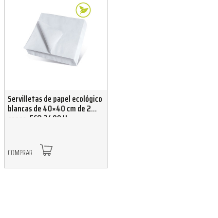
Servilletas de papel ecológico
blancas de 40×40 cm de 2
capas. ECO 2400 U
COMPRAR