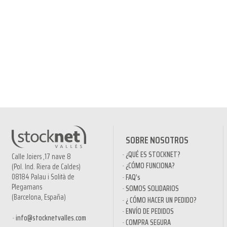
SOBRE NOSOTROS
¿QUÉ ES STOCKNET?
Calle Joiers ,17 nave 8
¿CÓMO FUNCIONA?
(Pol. Ind. Riera de Caldes)
08184 Palau i Solità de
FAQ’s
Plegamans
SOMOS SOLIDARIOS
(Barcelona, España)
¿ CÓMO HACER UN PEDIDO?
ENVÍO DE PEDIDOS
info@stocknetvalles.com
COMPRA SEGURA