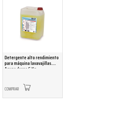
Detergente alto rendimiento
para máquina lavavajillas.
Aguas duras 6 Kg
COMPRAR