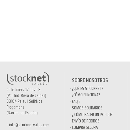
SOBRE NOSOTROS
¿QUÉ ES STOCKNET?
Calle Joiers ,17 nave 8
¿CÓMO FUNCIONA?
(Pol. Ind. Riera de Caldes)
08184 Palau i Solità de
FAQ’s
Plegamans
SOMOS SOLIDARIOS
(Barcelona, España)
¿ CÓMO HACER UN PEDIDO?
ENVÍO DE PEDIDOS
info@stocknetvalles.com
COMPRA SEGURA