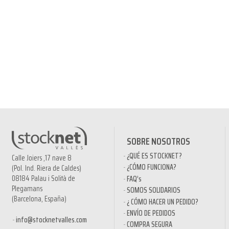
SOBRE NOSOTROS
¿QUÉ ES STOCKNET?
Calle Joiers ,17 nave 8
¿CÓMO FUNCIONA?
(Pol. Ind. Riera de Caldes)
08184 Palau i Solità de
FAQ’s
Plegamans
SOMOS SOLIDARIOS
(Barcelona, España)
¿ CÓMO HACER UN PEDIDO?
ENVÍO DE PEDIDOS
info@stocknetvalles.com
COMPRA SEGURA