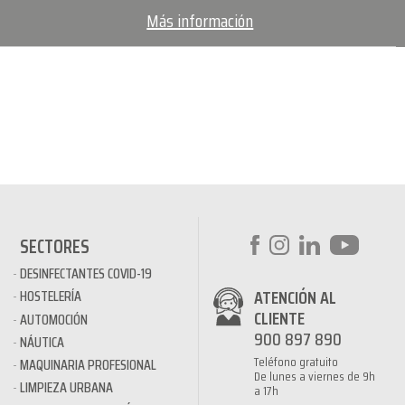
Más información
SECTORES
DESINFECTANTES COVID-19
ATENCIÓN AL
HOSTELERÍA
CLIENTE
AUTOMOCIÓN
900 897 890
NÁUTICA
Teléfono gratuito
MAQUINARIA PROFESIONAL
De lunes a viernes de 9h
LIMPIEZA URBANA
a 17h