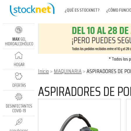
¿QUÉ ES STOCKNET?
¿CÓMO FUNCI
MAX
GEL
HIDROALCOHÓLICO
* Todos los p
HOGAR
Inicio
MAQUINARIA
ASPIRADORES DE PO
ASPIRADORES DE PO
OFERTAS
DESINFECTANTES
COVID-19