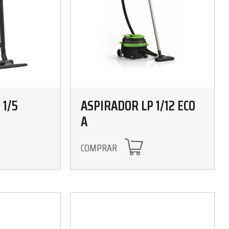
 1/5
ASPIRADOR LP 1/12 ECO
A
COMPRAR