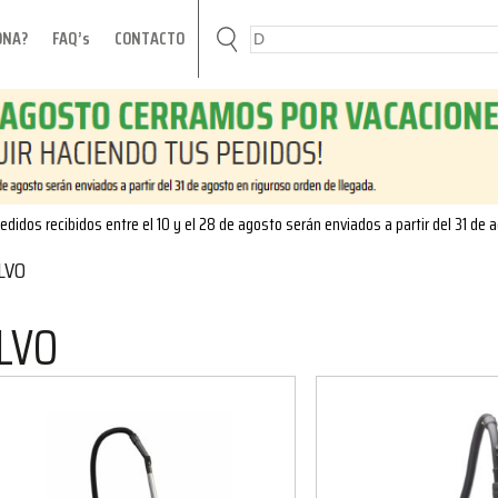
ONA?
FAQ’s
CONTACTO
edidos recibidos entre el 10 y el 28 de agosto serán enviados a partir del 31 de 
LVO
LVO