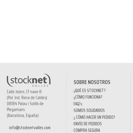
SOBRE NOSOTROS
¿QUÉ ES STOCKNET?
Calle Joiers ,17 nave 8
¿CÓMO FUNCIONA?
(Pol. Ind. Riera de Caldes)
08184 Palau i Solità de
FAQ’s
Plegamans
SOMOS SOLIDARIOS
(Barcelona, España)
¿ CÓMO HACER UN PEDIDO?
ENVÍO DE PEDIDOS
info@stocknetvalles.com
COMPRA SEGURA