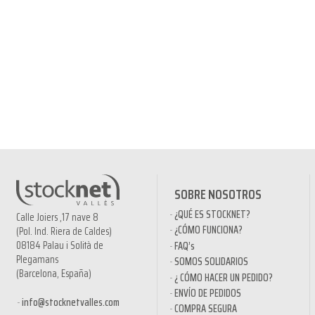
SOBRE NOSOTROS
¿QUÉ ES STOCKNET?
Calle Joiers ,17 nave 8
¿CÓMO FUNCIONA?
(Pol. Ind. Riera de Caldes)
08184 Palau i Solità de
FAQ’s
Plegamans
SOMOS SOLIDARIOS
(Barcelona, España)
¿ CÓMO HACER UN PEDIDO?
ENVÍO DE PEDIDOS
info@stocknetvalles.com
COMPRA SEGURA