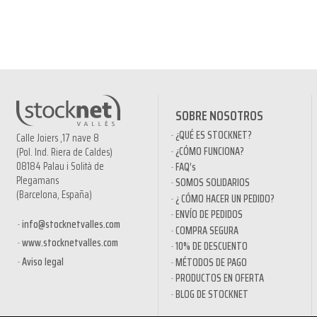
SOBRE NOSOTROS
¿QUÉ ES STOCKNET?
Calle Joiers ,17 nave 8
¿CÓMO FUNCIONA?
(Pol. Ind. Riera de Caldes)
08184 Palau i Solità de
FAQ’s
Plegamans
SOMOS SOLIDARIOS
(Barcelona, España)
¿ CÓMO HACER UN PEDIDO?
ENVÍO DE PEDIDOS
info@stocknetvalles.com
COMPRA SEGURA
www.stocknetvalles.com
10% DE DESCUENTO
Aviso legal
MÉTODOS DE PAGO
PRODUCTOS EN OFERTA
BLOG DE STOCKNET