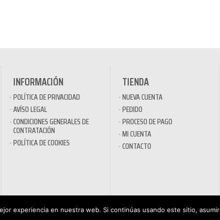
INFORMACIÓN
TIENDA
POLÍTICA DE PRIVACIDAD
NUEVA CUENTA
AVÍSO LEGAL
PEDIDO
CONDICIONES GENERALES DE
PROCESO DE PAGO
CONTRATACIÓN
MI CUENTA
POLÍTICA DE COOKIES
CONTACTO
jor experiencia en nuestra web. Si continúas usando este sitio, asumi