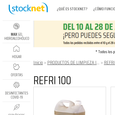
¿QUÉ ES STOCKNET?
¿CÓMO FUNCI
MAX
GEL
HIDROALCOHÓLICO
* Todos los p
HOGAR
Inicio
PRODUCTOS DE LIMPIEZA INDUSTRIAL
REFRIG
REFRI 100
OFERTAS
DESINFECTANTES
COVID-19