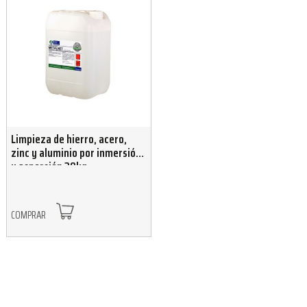
Limpieza de hierro, acero,
zinc y aluminio por inmersión
y aspersión 30kg
COMPRAR