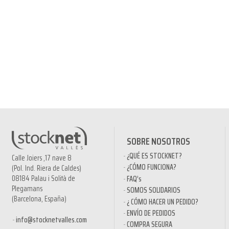
SOBRE NOSOTROS
¿QUÉ ES STOCKNET?
Calle Joiers ,17 nave 8
¿CÓMO FUNCIONA?
(Pol. Ind. Riera de Caldes)
08184 Palau i Solità de
FAQ’s
Plegamans
SOMOS SOLIDARIOS
(Barcelona, España)
¿ CÓMO HACER UN PEDIDO?
ENVÍO DE PEDIDOS
info@stocknetvalles.com
COMPRA SEGURA