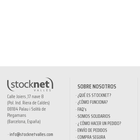
SOBRE NOSOTROS
¿QUÉ ES STOCKNET?
Calle Joiers ,17 nave 8
¿CÓMO FUNCIONA?
(Pol. Ind. Riera de Caldes)
08184 Palau i Solità de
FAQ’s
Plegamans
SOMOS SOLIDARIOS
(Barcelona, España)
¿ CÓMO HACER UN PEDIDO?
ENVÍO DE PEDIDOS
info@stocknetvalles.com
COMPRA SEGURA