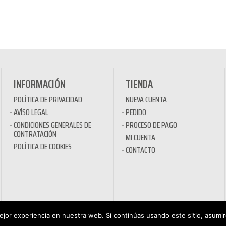
INFORMACIÓN
TIENDA
POLÍTICA DE PRIVACIDAD
NUEVA CUENTA
AVÍSO LEGAL
PEDIDO
CONDICIONES GENERALES DE
PROCESO DE PAGO
CONTRATACIÓN
MI CUENTA
POLÍTICA DE COOKIES
CONTACTO
jor experiencia en nuestra web. Si continúas usando este sitio, asumi