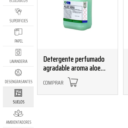
ECOLÓGICOS
SUPERFICIES
PAPEL
Detergente perfumado
LAVANDERIA
agradable aroma aloe
vera 5L
COMPRAR
DESENGRASANTES
SUELOS
AMBIENTADORES