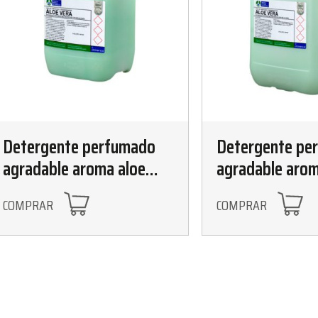
Detergente perfumado
Detergente pe
agradable aroma aloe
agradable arom
vera 10L
vera 25L
COMPRAR
COMPRAR