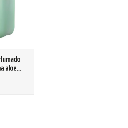
rfumado
a aloe