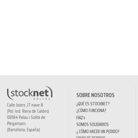
SOBRE NOSOTROS
¿QUÉ ES STOCKNET?
Calle Joiers ,17 nave 8
¿CÓMO FUNCIONA?
(Pol. Ind. Riera de Caldes)
08184 Palau i Solità de
FAQ’s
Plegamans
SOMOS SOLIDARIOS
(Barcelona, España)
¿ CÓMO HACER UN PEDIDO?