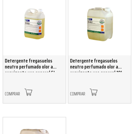
Detergente fregasuelos
Detergente fregasuelos
neutro perfumado olor a
neutro perfumado olor a
suavizante uso general 5L
suavizante uso general 10L
COMPRAR
COMPRAR