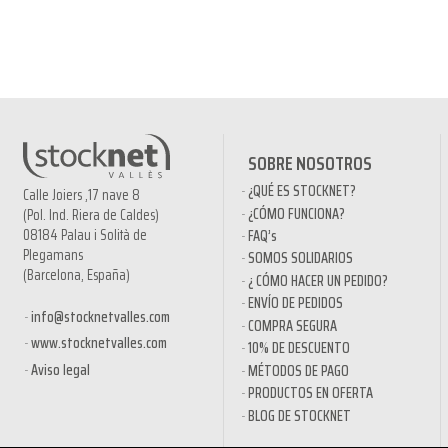
SOBRE NOSOTROS
¿QUÉ ES STOCKNET?
Calle Joiers ,17 nave 8
¿CÓMO FUNCIONA?
(Pol. Ind. Riera de Caldes)
08184 Palau i Solità de
FAQ’s
Plegamans
SOMOS SOLIDARIOS
(Barcelona, España)
¿ CÓMO HACER UN PEDIDO?
ENVÍO DE PEDIDOS
info@stocknetvalles.com
COMPRA SEGURA
www.stocknetvalles.com
10% DE DESCUENTO
Aviso legal
MÉTODOS DE PAGO
PRODUCTOS EN OFERTA
BLOG DE STOCKNET