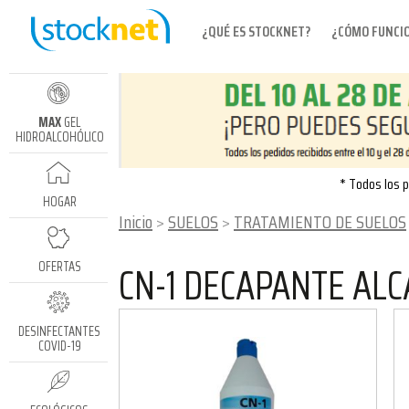
¿QUÉ ES STOCKNET?
¿CÓMO FUNCI
MAX
GEL
HIDROALCOHÓLICO
* Todos los p
HOGAR
Inicio
SUELOS
TRATAMIENTO DE SUELOS
CN-1 DECAPANTE ALC
OFERTAS
DESINFECTANTES
COVID-19