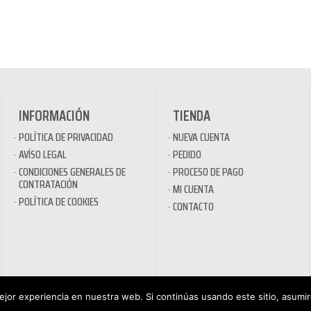
INFORMACIÓN
TIENDA
POLÍTICA DE PRIVACIDAD
NUEVA CUENTA
AVÍSO LEGAL
PEDIDO
CONDICIONES GENERALES DE
PROCESO DE PAGO
CONTRATACIÓN
MI CUENTA
POLÍTICA DE COOKIES
CONTACTO
jor experiencia en nuestra web. Si continúas usando este sitio, asumi