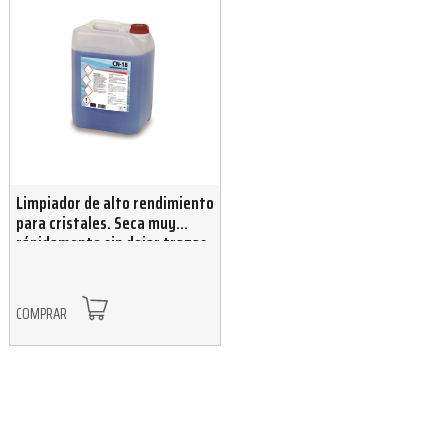
Limpiador de alto rendimiento
para cristales. Seca muy
rápidamente sin dejar trazas
5 L
COMPRAR