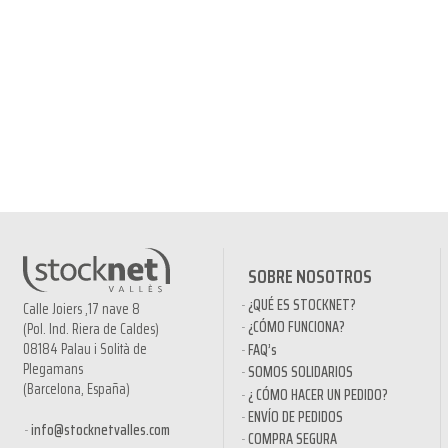
SOBRE NOSOTROS
¿QUÉ ES STOCKNET?
Calle Joiers ,17 nave 8
¿CÓMO FUNCIONA?
(Pol. Ind. Riera de Caldes)
08184 Palau i Solità de
FAQ’s
Plegamans
SOMOS SOLIDARIOS
(Barcelona, España)
¿ CÓMO HACER UN PEDIDO?
ENVÍO DE PEDIDOS
info@stocknetvalles.com
COMPRA SEGURA