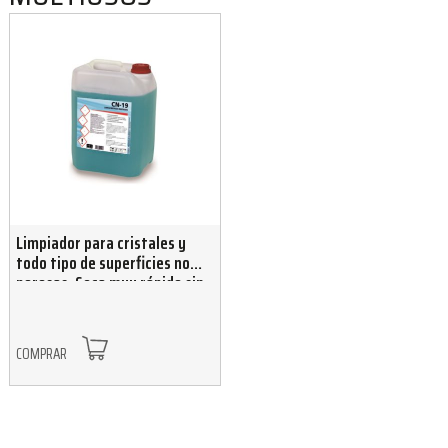
Limpiador para cristales y
todo tipo de superficies no
porosas. Seca muy rápido sin
dejar trazas 5 L
COMPRAR