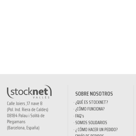
SOBRE NOSOTROS
¿QUÉ ES STOCKNET?
Calle Joiers ,17 nave 8
¿CÓMO FUNCIONA?
(Pol. Ind. Riera de Caldes)
08184 Palau i Solità de
FAQ’s
Plegamans
SOMOS SOLIDARIOS
(Barcelona, España)
¿ CÓMO HACER UN PEDIDO?