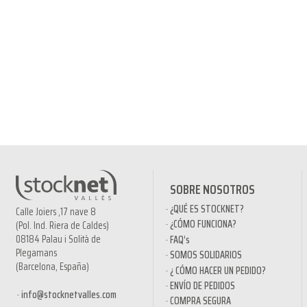
SOBRE NOSOTROS
¿QUÉ ES STOCKNET?
Calle Joiers ,17 nave 8
¿CÓMO FUNCIONA?
(Pol. Ind. Riera de Caldes)
08184 Palau i Solità de
FAQ’s
Plegamans
SOMOS SOLIDARIOS
(Barcelona, España)
¿ CÓMO HACER UN PEDIDO?
ENVÍO DE PEDIDOS
info@stocknetvalles.com
COMPRA SEGURA