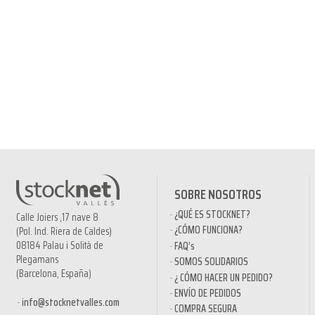
SOBRE NOSOTROS
¿QUÉ ES STOCKNET?
Calle Joiers ,17 nave 8
¿CÓMO FUNCIONA?
(Pol. Ind. Riera de Caldes)
08184 Palau i Solità de
FAQ’s
Plegamans
SOMOS SOLIDARIOS
(Barcelona, España)
¿ CÓMO HACER UN PEDIDO?
ENVÍO DE PEDIDOS
info@stocknetvalles.com
COMPRA SEGURA