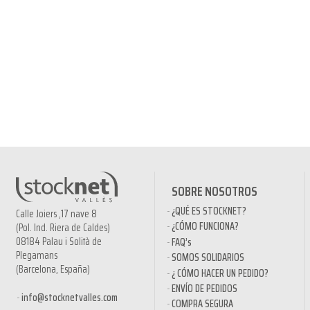
SOBRE NOSOTROS
¿QUÉ ES STOCKNET?
Calle Joiers ,17 nave 8
¿CÓMO FUNCIONA?
(Pol. Ind. Riera de Caldes)
08184 Palau i Solità de
FAQ’s
Plegamans
SOMOS SOLIDARIOS
(Barcelona, España)
¿ CÓMO HACER UN PEDIDO?
ENVÍO DE PEDIDOS
info@stocknetvalles.com
COMPRA SEGURA