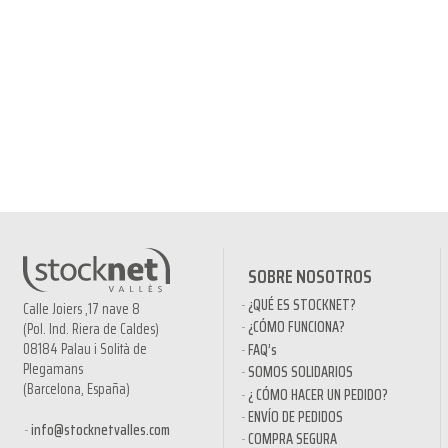
SOBRE NOSOTROS
¿QUÉ ES STOCKNET?
Calle Joiers ,17 nave 8
¿CÓMO FUNCIONA?
(Pol. Ind. Riera de Caldes)
08184 Palau i Solità de
FAQ’s
Plegamans
SOMOS SOLIDARIOS
(Barcelona, España)
¿ CÓMO HACER UN PEDIDO?
ENVÍO DE PEDIDOS
info@stocknetvalles.com
COMPRA SEGURA