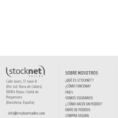
SOBRE NOSOTROS
¿QUÉ ES STOCKNET?
Calle Joiers ,17 nave 8
¿CÓMO FUNCIONA?
(Pol. Ind. Riera de Caldes)
08184 Palau i Solità de
FAQ’s
Plegamans
SOMOS SOLIDARIOS
(Barcelona, España)
¿ CÓMO HACER UN PEDIDO?
ENVÍO DE PEDIDOS
info@stocknetvalles.com
COMPRA SEGURA