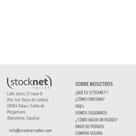
SOBRE NOSOTROS
¿QUÉ ES STOCKNET?
Calle Joiers ,17 nave 8
¿CÓMO FUNCIONA?
(Pol. Ind. Riera de Caldes)
08184 Palau i Solità de
FAQ’s
Plegamans
SOMOS SOLIDARIOS
(Barcelona, España)
¿ CÓMO HACER UN PEDIDO?
ENVÍO DE PEDIDOS
info@stocknetvalles.com
COMPRA SEGURA