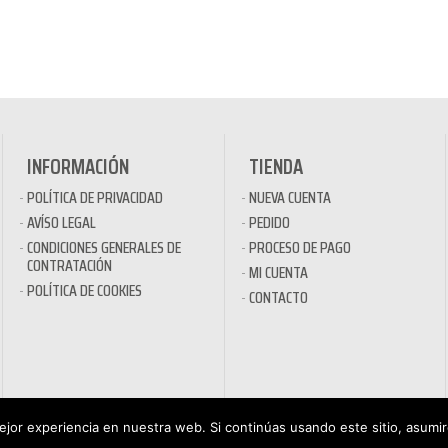
INFORMACIÓN
TIENDA
POLÍTICA DE PRIVACIDAD
NUEVA CUENTA
AVÍSO LEGAL
PEDIDO
CONDICIONES GENERALES DE
PROCESO DE PAGO
CONTRATACIÓN
MI CUENTA
POLÍTICA DE COOKIES
CONTACTO
jor experiencia en nuestra web. Si continúas usando este sitio, asumi