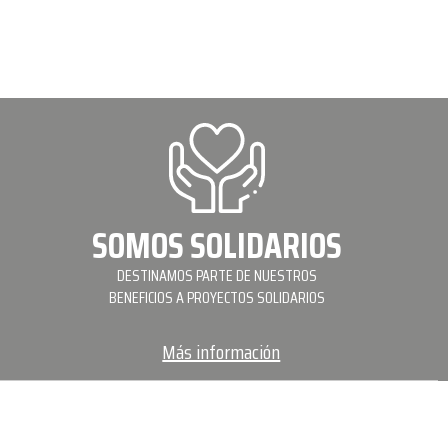
SOMOS SOLIDARIOS
DESTINAMOS PARTE DE NUESTROS
BENEFICIOS A PROYECTOS SOLIDARIOS
Más información