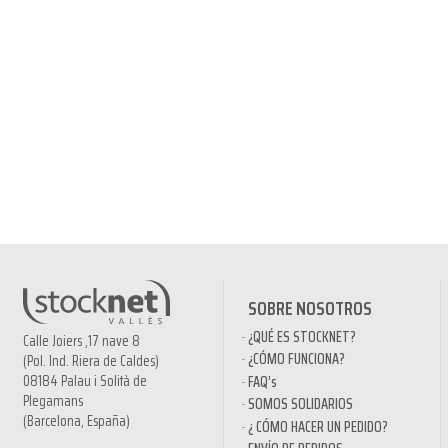
SOBRE NOSOTROS
¿QUÉ ES STOCKNET?
Calle Joiers ,17 nave 8
¿CÓMO FUNCIONA?
(Pol. Ind. Riera de Caldes)
08184 Palau i Solità de
FAQ’s
Plegamans
SOMOS SOLIDARIOS
(Barcelona, España)
¿ CÓMO HACER UN PEDIDO?