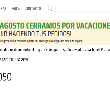
ONA?
FAQ’s
CONTACTO
edidos recibidos entre el 10 y el 28 de agosto serán enviados a partir del 31 de 
MASTERLUX 2050
050