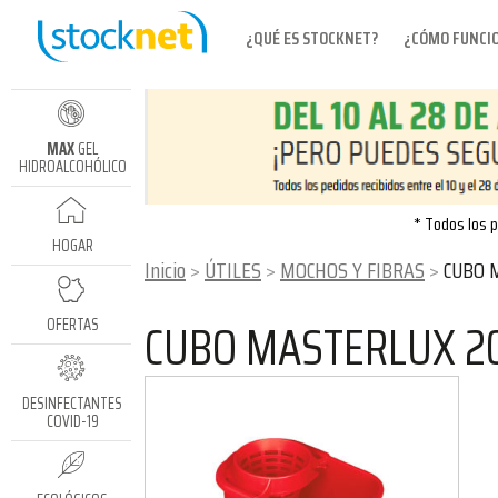
¿QUÉ ES STOCKNET?
¿CÓMO FUNCI
MAX
GEL
HIDROALCOHÓLICO
* Todos los p
HOGAR
Inicio
ÚTILES
MOCHOS Y FIBRAS
CUBO 
CUBO MASTERLUX 2
OFERTAS
DESINFECTANTES
COVID-19