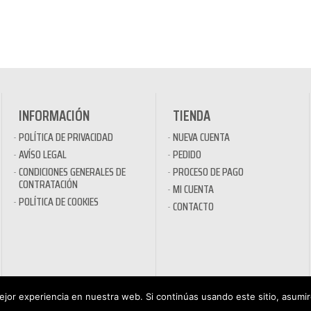
INFORMACIÓN
TIENDA
POLÍTICA DE PRIVACIDAD
NUEVA CUENTA
AVÍSO LEGAL
PEDIDO
CONDICIONES GENERALES DE
PROCESO DE PAGO
CONTRATACIÓN
MI CUENTA
POLÍTICA DE COOKIES
CONTACTO
jor experiencia en nuestra web. Si continúas usando este sitio, asumi